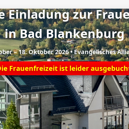
e Einladung zur Fraue
in Bad Blankenburg
ober – 18. Oktober 2026 • Evangelisches All
ie Frauenfreizeit ist leider ausgebuch