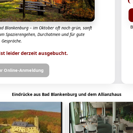
B
ad Blankenburg – im Oktober oft noch grün, sanft
zum Spazierengehen, Durchatmen und für gute
Gespräche.
ist leider derzeit ausgebucht.
zur Online-Anmeldung
Eindrücke aus Bad Blankenburg und dem Allianzhaus