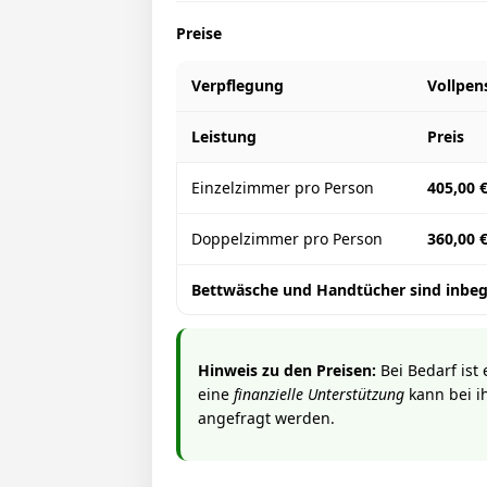
Preise
Verpflegung
Vollpen
Leistung
Preis
Einzelzimmer pro Person
405,00 
Doppelzimmer pro Person
360,00 
Bettwäsche und Handtücher sind inbegr
Hinweis zu den Preisen:
Bei Bedarf ist
eine
finanzielle Unterstützung
kann bei i
angefragt werden.