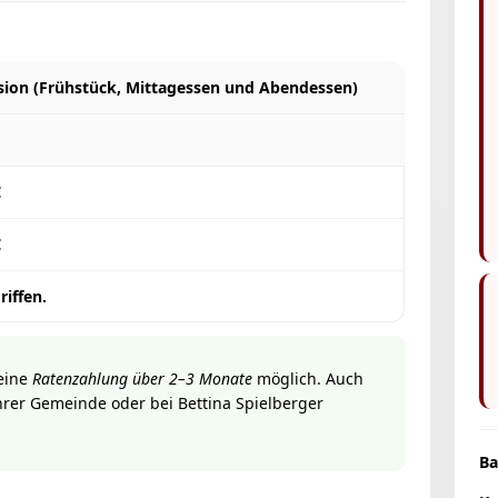
sion (Frühstück, Mittagessen und Abendessen)
€
€
iffen.
 eine
Ratenzahlung über 2–3 Monate
möglich. Auch
hrer Gemeinde oder bei Bettina Spielberger
Ba