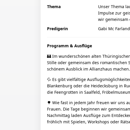
Thema
Unser Thema la
Impulse zur gei
wir gemeinsam 
Predigerin
Gabi Mc Farland
Programm & Ausflüge
🏰 Im wunderschönen alten Thüringische
Stille oder gemeinsam des romantischen S
schönem Ausblick im Allianzhaus machen.
💦 Es gibt vielfältige Ausflugsmöglichkei
Blankenburg oder die Heidecksburg in Rudo
die Feengrotten in Saalfeld, Fröbelmuseum
🌳 Wie fast in jedem Jahr freuen wir uns 
Frauen. Die Tage beginnen wir gemeinsam
Nachmittag laden Ausflüge zum Entdecken
fröhlich mit Spielen, Workshops oder Räts