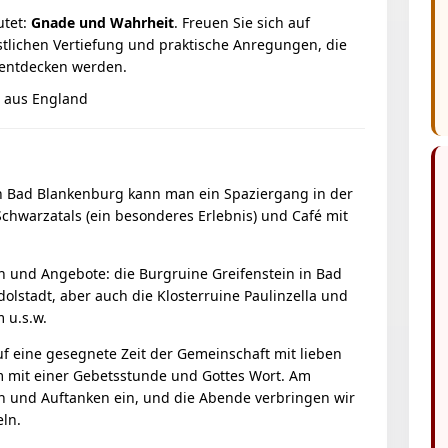
utet:
Gnade und Wahrheit
. Freuen Sie sich auf
stlichen Vertiefung und praktische Anregungen, die
entdecken werden.
 aus England
n Bad Blankenburg kann man ein Spaziergang in der
chwarzatals (ein besonderes Erlebnis) und Café mit
ten und Angebote: die Burgruine Greifenstein in Bad
lstadt, aber auch die Klosterruine Paulinzella und
 u.s.w.
auf eine gesegnete Zeit der Gemeinschaft mit lieben
 mit einer Gebetsstunde und Gottes Wort. Am
 und Auftanken ein, und die Abende verbringen wir
eln.