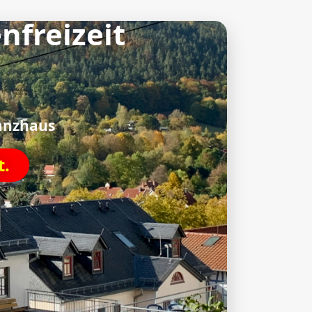
nfreizeit
ianzhaus
t.