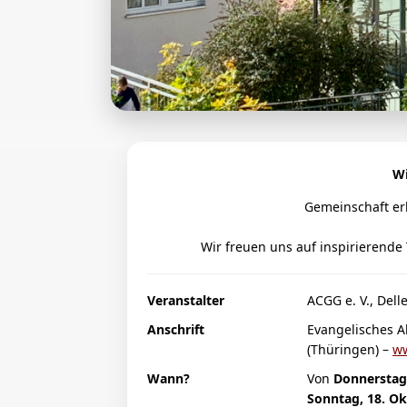
Wi
Gemeinschaft er
Wir freuen uns auf inspirierend
Veranstalter
ACGG e. V., Del
Anschrift
Evangelisches A
(Thüringen) –
ww
Wann?
Von
Donnerstag
Sonntag, 18. O