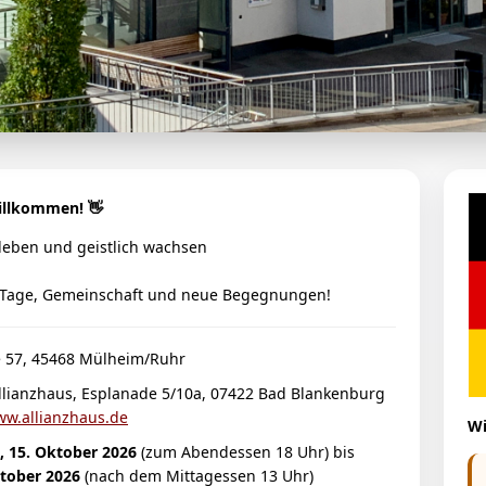
llkommen! 👋
leben und geistlich wachsen
e Tage, Gemeinschaft und neue Begegnungen!
le 57, 45468 Mülheim/Ruhr
llianzhaus, Esplanade 5/10a, 07422 Bad Blankenburg
w.allianzhaus.de
Wi
, 15. Oktober 2026
(zum Abendessen 18 Uhr) bis
ktober 2026
(nach dem Mittagessen 13 Uhr)