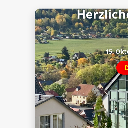
Herzlich
15. Okt
D